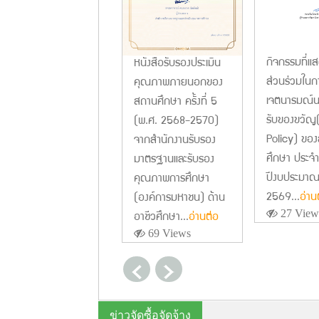
กิจกรรมที่แส
หนังสือรับรองประเมิน
ส่วนร่วมใน
คุณภาพภายนอกของ
เจตนารมณ์น
สถานศึกษา ครั้งที่ 5
รับของขวัญ
(พ.ศ. 2568-2570)
Policy) ขอ
จากสำนักงานรับรอง
ศึกษา ประจำ
มาตรฐานและรับรอง
ปีงบประมา
คุณภาพการศึกษา
2569...
อ่าน
(องค์การมหาชน) ด้าน
อาชีวศึกษา...
อ่านต่อ
27 View
69 Views
ข่าวจัดซื้อจัดจ้าง