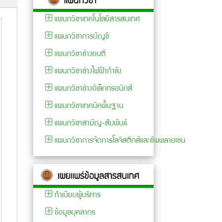
แผนกวิชาเทคโนโลยีสารสนเทศ
แผนกวิชาการบัญชี
แผนกวิชาช่างยนต์
แผนกวิชาช่างไฟฟ้ากำลัง
แผนกวิชาช่างอิเล็กทรอนิกส์
แผนกวิชาเทคนิคพื้นฐาน
แผนกวิชาสามัญ-สัมพันธ์
เอกสารประกวดราคาซื้อ
แผนกวิชาการจัดการโลจิสติกส์และซัพพลายเชน
เอกสา
ประกาศ วิทยาลัยการ
ด้วยการประกวดราคา
วิธีซื้
อาชีพชนแดน เรื่อง
อิเล็กทรอนิกส์ (e-
ราคาอิ
ประกวดราคาซื้อ
bidding) การซื้อ
biddin
ครุภัณฑ์ชุดวิเคราะห์และ
ครุภัณฑ์ชุดวิเคราะห์
ครุภัณ
สมรรถนะเครื่องยนต์
ทำเนียบผู้บริหาร
สมรรถนะเครื่องยนต์
สมรรถน
ดีเซลคอมมอลเรลพร้อม
ข้อมูลบุคลากร
ดีเซลคอมมอลเรลพร้อม
ดีเซล
โปรแกรมการเรียนรู้