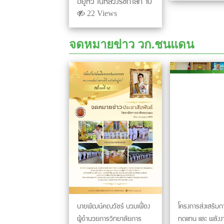
อยู่หัว ในหลวงรัชกาลที่ 10
22 Views
จดหมายข่าว วก.ชนแดน
นายพัฒน์คณวัชร์ นวมเฟื่อง
โครงการส่งเสริมกา
ผู้อำนวยการวิทยาลัยการ
ทดแทน และ พลังง