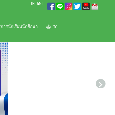
TH
EN
|
|
ITA
ิการนักเรียนนักศึกษา