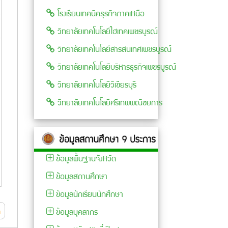
โรงเรียนเทคนิคธุรกิจภาคเหนือ
วิทยาลัยเทคโนโลยีไฮเทคเพชรบูรณ์
การรับสมัครบุคคลเข้า
ประกาศ เรื่อง การรับ
การรับ
วิทยาลัยเทคโนโลยีสารสนเทศเพชรบูรณ์
ศึกษาต่อระดับ ปวช.
สมัครบุคคลเข้าศึกษา
ศึกษาต
และระดับ ปวส. ประจำปี
วิทยาลัยเทคโนโลยีบริหารธุรกิจเพชรบูรณ์
ต่อระดับ(ปวช.)
ประกาศ
การศึกษา 2567...
อ่าน
วิทยาลัยเทคโนโลยีวิเชียรบุรี
และ(ปวส.) ประจำปีการ
(ปวช.
ต่อ
ศึกษา 2566 ประเภท
ประจำป
วิทยาลัยเทคโนโลยีศรีเทพพณิชยการ
629 Views
โควตาพิเศษ...
อ่านต่อ
2565.
803 Views
785
ข้อมูลพื้นฐานจังหวัด
ข้อมูลสถานศึกษา
ข้อมูลนักเรียนนักศึกษา
ด
ข้อมูลบุคลากร