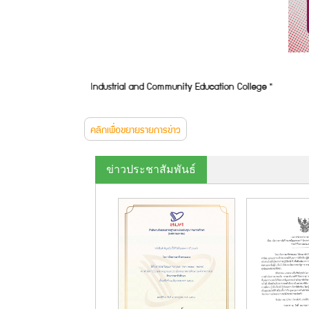
ษะ >" Chondaen Industrial and Community Education College "
คลิกเพื่อขยายรายการข่าว
ข่าวประชาสัมพันธ์