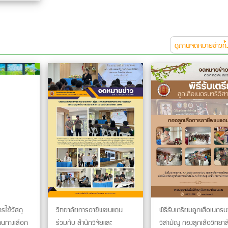
ดูภาพจดหมายข่าวทั
วิทยาลัยการอาชีพชนแดน
พิธีรับเตรียมลูกเสือเนตรน
รใช้วัสดุ
ร่วมกับ สำนักวิจัยและ
วิสามัญ กองลูกเสือวิทยาล
านทางเลือก