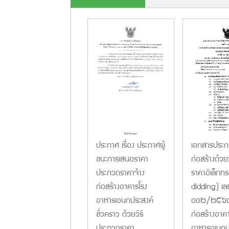
เอกสารประก
ประกาศ เรื่อง ประกาศผู้
ก่อสร้างด้วย
ชนะการเสนอราคา
ราคาอิเล็กทร
ประกวดราคาจ้าง
didding) เลข
ก่อสร้างอาคารโรง
๐๐๒/๒๕๖๙ 
อาหารเอนกประสงค์
ก่อสร้างอาค
ชั่วคราว ด้วยวิธี
อาหารอเนกป
ประกวดราคา