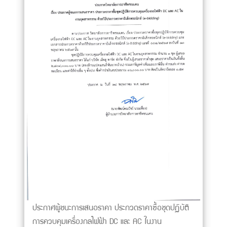
ประกาศผู้ชนะการเสนอราคา ประกวดราคาซื้อชุดปฏิบัติ
การควบคุมเครื่องกลไฟฟ้า DC และ AC ในงาน