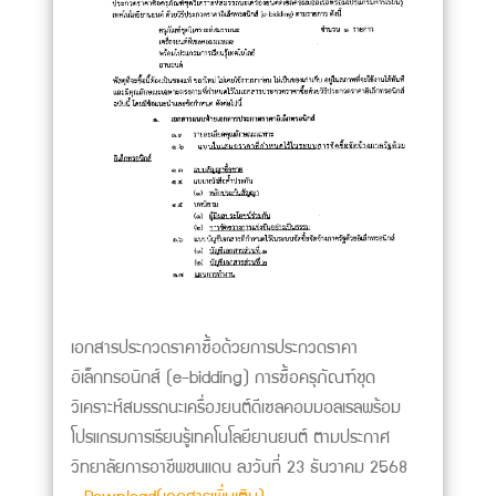
เอกสารประกวดราคาซื้อด้วยการประกวดราคา
อิเล็กทรอนิกส์ (e-bidding) การซื้อครุภัณฑ์ชุด
วิเคราะห์สมรรถนะเครื่องยนต์ดีเซลคอมมอลเรลพร้อม
โปรแกรมการเรียนรู้เทคโนโลยียานยนต์ ตามประกาศ
วิทยาลัยการอาชีพชนแดน ลงวันที่ 23 ธันวาคม 2568
...
Download(เอกสารเพิ่มเติม)