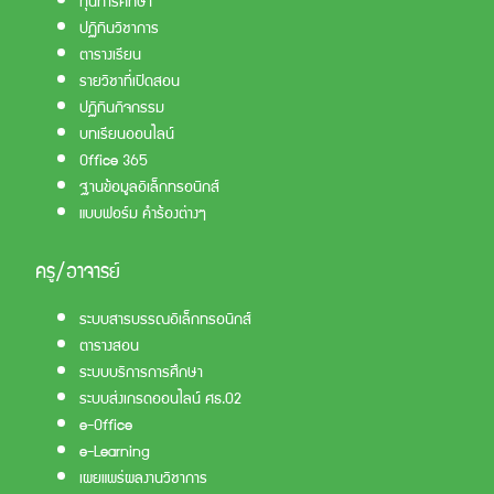
ปฏิทินวิชาการ
ตารางเรียน
รายวิชาที่เปิดสอน
ปฏิทินกิจกรรม
บทเรียนออนไลน์
Office 365
ฐานข้อมูลอิเล็กทรอนิกส์
แบบฟอร์ม คำร้องต่างๆ
ครู/อาจารย์
ระบบสารบรรณอิเล็กทรอนิกส์
ตารางสอน
ระบบบริการการศึกษา
ระบบส่งเกรดออนไลน์ ศธ.02
e-Office
e-Learning
เผยแพร่ผลงานวิชาการ