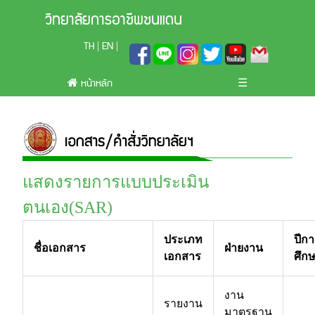
วิทยาลัยการอาชีพชนแดน
TH
EN
|
|
หน้าหลัก
☰
แสดงรายการแบบประเมิน
ตนเอง(SAR)
ประเภท
ปีก
ชื่อเอกสาร
ฝ่ายงาน
เอกสาร
ศึก
งาน
รายงาน
มาตรฐาน