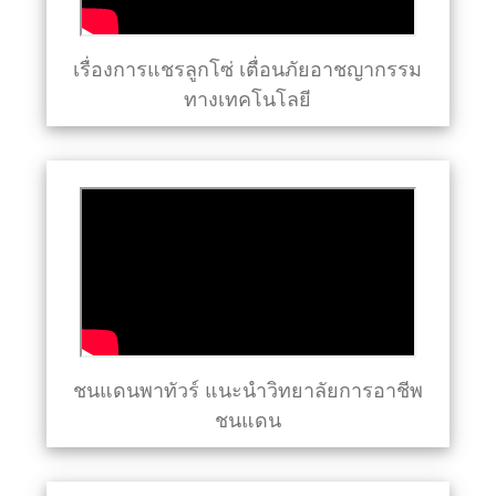
เรื่องการแชรลูกโซ่ เตื่อนภัยอาชญากรรม
ทางเทคโนโลยี
ชนแดนพาทัวร์ แนะนำวิทยาลัยการอาชีพ
ชนแดน