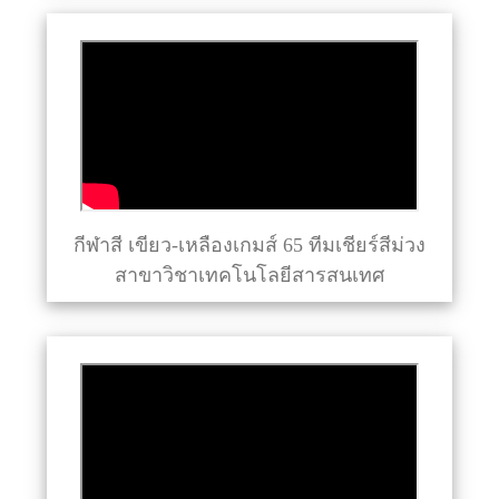
กีฬาสี เขียว-เหลืองเกมส์ 65 ทีมเชียร์สีม่วง
สาขาวิชาเทคโนโลยีสารสนเทศ