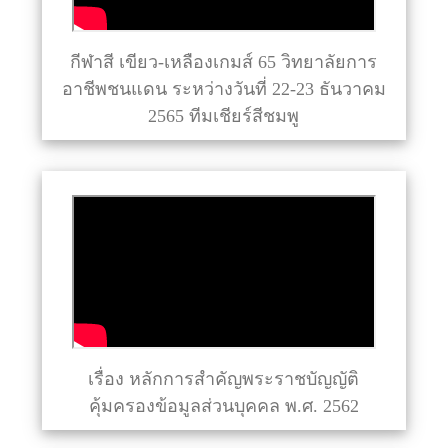
กีฬาสี เขียว-เหลืองเกมส์ 65 วิทยาลัยการ
อาชีพชนแดน ระหว่างวันที่ 22-23 ธันวาคม
2565 ทีมเชียร์สีชมพู
เรื่อง หลักการสำคัญพระราชบัญญัติ
คุ้มครองข้อมูลส่วนบุคคล พ.ศ. 2562