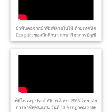
ผ้าพันคอจากผ้าพิมพ์ลายใบไม้ ด้วยเทคนิค
Eco print ของนักศึกษา สาขาวิชาการบัญชี
พิธีไหว้ครู ประจำปีการศึกษา 2566 วิทยาลัย
การอาชีพชนแดน วันที่ 13 กรกฎาคม 2566