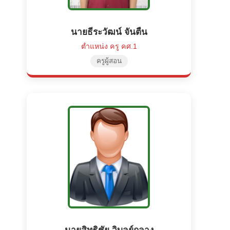
นายธีระวัฒน์ จันตืน
ตำแหน่ง ครู คศ.1
ครูผู้สอน
นายสิทธิชัย วิบูลย์กลาง