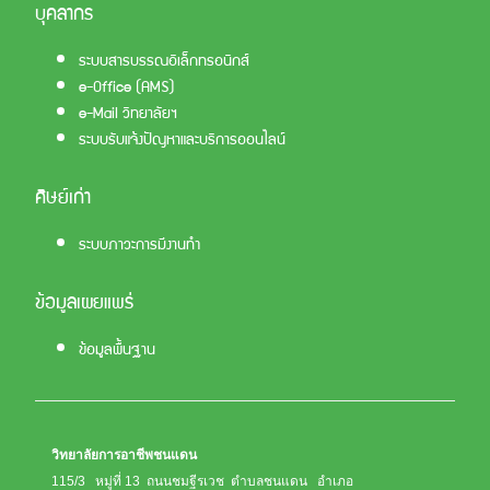
บุคลากร
ระบบสารบรรณอิเล็กทรอนิกส์
e-Office (AMS)
e-Mail วิทยาลัยฯ
ระบบรับแจ้งปัญหาและบริการออนไลน์
ศิษย์เก่า
ระบบภาวะการมีงานทำ
ข้อมูลเผยแพร่
ข้อมูลพื้นฐาน
วิทยาลัยการอาชีพชนแดน
115/3 หมู่ที่ 13 ถนนชมฐีรเวช ตำบลชนแดน อำเภอ