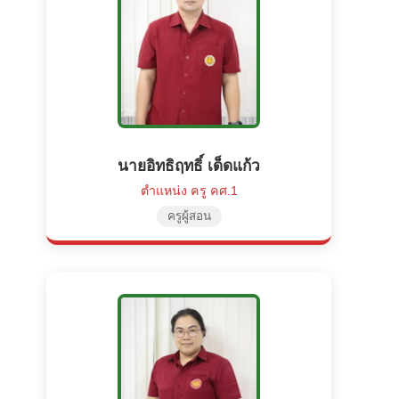
นายอิทธิฤทธิ์ เด็ดแก้ว
ตำแหน่ง ครู คศ.1
ครูผู้สอน