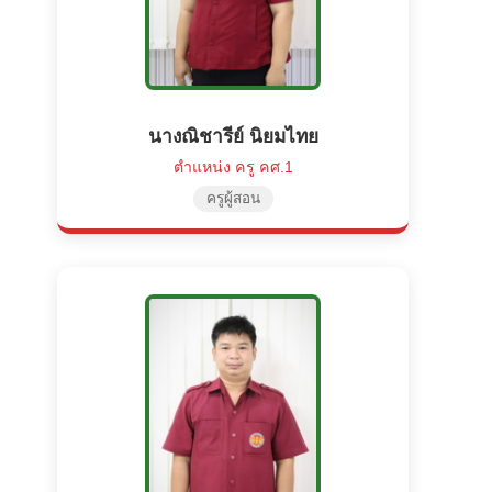
นางณิชารีย์ นิยมไทย
ตำแหน่ง ครู คศ.1
ครูผู้สอน