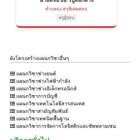
ตำแหน่ง ครูพิเศษสอน
ครูผู้สอน
ผังโครงสร้างแผนกวิชาอื่นๆ
แผนกวิชาช่างยนต์
แผนกวิชาช่างไฟฟ้ากำลัง
แผนกวิชาช่างอิเล็กทรอนิกส์
แผนกวิชาการบัญชี
แผนกวิชาเทคโนโลยีสารสนเทศ
แผนกวิชาสามัญสัมพันธ์
แผนกวิชาเทคนิคพื้นฐาน
แผนกวิชาการจัดการโลจิสติกและซัพพลายเชน