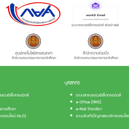
บุคลากร
รรณอิเล็กทรอนิกส์
ระบบสารบรรณอิเล็กทรอนิกส์
e-Office (AMS)
รการศึกษา
e-Mail วิทยาลัยฯ
รดออนไลน์ ศธ.02
ระบบรับแจ้งปัญหาและบริการออนไลน