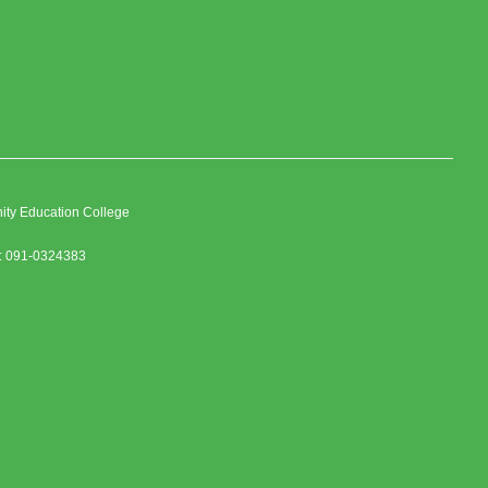
nity Education College
 : 091-0324383