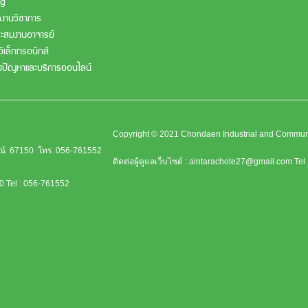
ng
งานวิชาการ
ะสมงานอาจารย์
ิเล็กทรอนิกส์
้งปัญหาและบริการออนไลน์
Copyright © 2021 Chondaen Industrial and Commu
รณ์ 67150
โทร. 056-761552
ติดต่อผู้ดูแลเว็บไซต์ :
aintarachote27@gmail.com
Tel
50
Tel : 056-761552