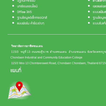
ปฏิทินกิจกรรม
e-Learni
บทเรียนออนไลน์
เผยแพร่ผล
Office 365
ระบบแฟ้มส
ฐานข้อมูลอิเล็กทรอนิกส์
ฐานข้อมูลอ
แบบฟอร์ม คำร้องต่างๆ
ระบบรับแจ
วิทยาลัยการอาชีพชนแดน
115/3 หมู่ที่ 13 ถนนชมฐีรเวช ตำบลชนแดน อำเภอชนแดน จังหวัดเพชรบู
Chondaen Industrial and Community Education College
115/3 Moo 13 Chomteerawet Road, Chondaen Chondaen, Thailand 671
แผนที่